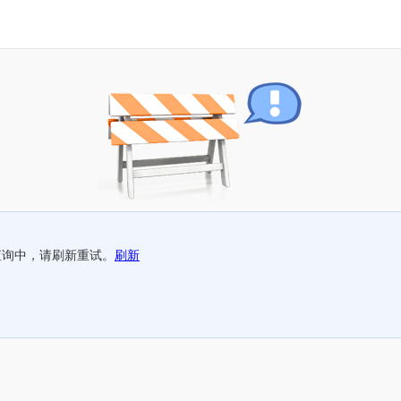
查询中，请刷新重试。
刷新